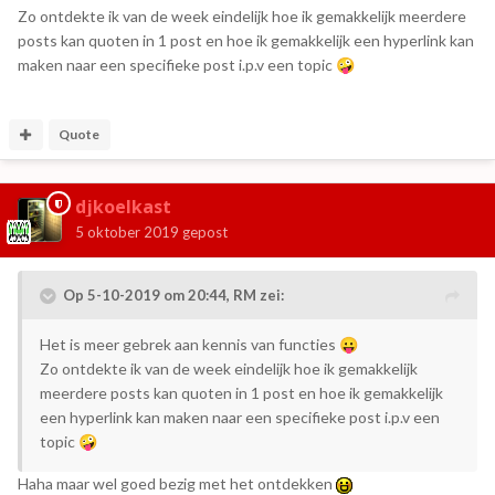
Zo ontdekte ik van de week eindelijk hoe ik gemakkelijk meerdere
posts kan quoten in 1 post en hoe ik gemakkelijk een hyperlink kan
maken naar een specifieke post i.p.v een topic
🤪
Quote
djkoelkast
5 oktober 2019
gepost
Op 5-10-2019 om 20:44,
RM
zei:
Het is meer gebrek aan kennis van functies
😛
Zo ontdekte ik van de week eindelijk hoe ik gemakkelijk
meerdere posts kan quoten in 1 post en hoe ik gemakkelijk
een hyperlink kan maken naar een specifieke post i.p.v een
topic
🤪
Haha maar wel goed bezig met het ontdekken