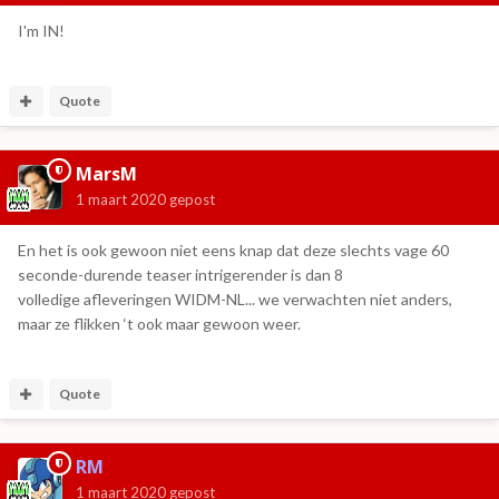
I'm IN!
Quote
MarsM
1 maart 2020
gepost
En het is ook gewoon niet eens knap dat deze slechts vage 60
seconde-durende teaser intrigerender is dan 8
volledige afleveringen WIDM-NL... we verwachten niet anders,
maar ze flikken ‘t ook maar gewoon weer.
Quote
RM
1 maart 2020
gepost