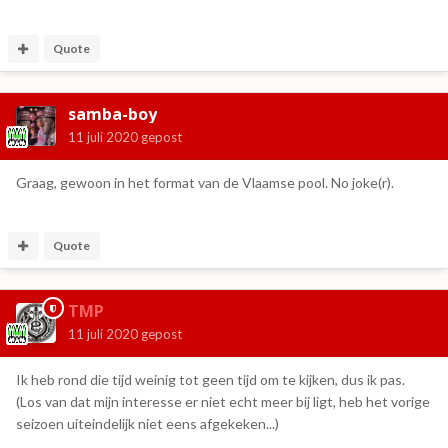
Quote
samba-boy
11 juli 2020
gepost
Graag, gewoon in het format van de Vlaamse pool. No joke(r).
Quote
TMP
11 juli 2020
gepost
Ik heb rond die tijd weinig tot geen tijd om te kijken, dus ik pas.
(Los van dat mijn interesse er niet echt meer bij ligt, heb het vorige
seizoen uiteindelijk niet eens afgekeken...)