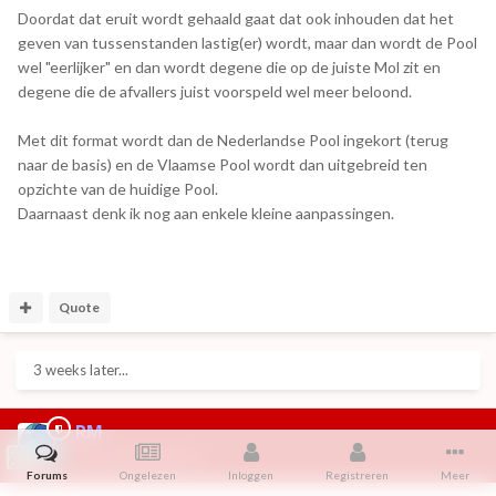
Doordat dat eruit wordt gehaald gaat dat ook inhouden dat het
geven van tussenstanden lastig(er) wordt, maar dan wordt de Pool
wel "eerlijker" en dan wordt degene die op de juiste Mol zit en
degene die de afvallers juist voorspeld wel meer beloond.
Met dit format wordt dan de Nederlandse Pool ingekort (terug
naar de basis) en de Vlaamse Pool wordt dan uitgebreid ten
opzichte van de huidige Pool.
Daarnaast denk ik nog aan enkele kleine aanpassingen.
Quote
3 weeks later...
RM
28 juli 2020
gepost
Forums
Ongelezen
Inloggen
Registreren
Meer