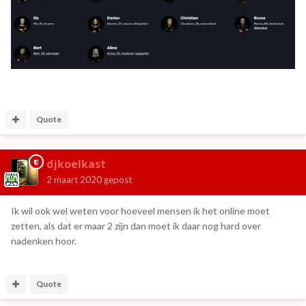
Quote
djkoelkast
2 maart 2020
gepost
Ik wil ook wel weten voor hoeveel mensen ik het online moet
zetten, als dat er maar 2 zijn dan moet ik daar nog hard over
nadenken hoor.
Quote