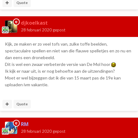
Quote
djkoelkast
28 februari 2020
gepost
Kijk, ze maken er zo veel tofs van, zulke toffe beelden,
spectaculaire spellen en niet van die flauwe spelletjes en zo nu en
dan eens een dronebeeld.
Dit is wel een zwaar verbeterde versie van De Mol hoor
Ik kijk er naar uit, is er nog behoefte aan de uitzendingen?
Moet er wel bijzeggen dat ik die van 15 maart pas de 19e kan
uploaden ivm vakantie.
Quote
RM
28 februari 2020
gepost