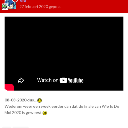
RM
27 februari 2020
gepost
08-03-2020 dus...
.
Wederom weer een week eerder dan dat de finale van Wie Is De
Mol 2020 is geweest