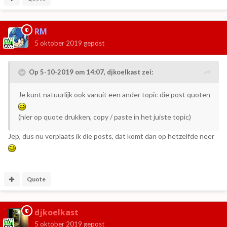
RM
5 oktober 2019
gepost
Op 5-10-2019 om 14:07,
djkoelkast
zei:
Je kunt natuurlijk ook vanuit een ander topic die post quoten
(hier op quote drukken, copy / paste in het juiste topic)
Jep, dus nu verplaats ik die posts, dat komt dan op hetzelfde neer
Quote
djkoelkast
5 oktober 2019
gepost