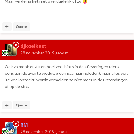
Maar verder is het niet overduidelijk of zo
🤪
Quote
djkoelkast
28 november 2019
gepost
Ook zo mooi: er zitten heel veel hints in de afleveringen (denk
eens aan de zwarte weduwe een paar jaar geleden), maar alles wat
'te veel ontdekt' wordt vermelden ze niet meer in de uitzendingen
of op de site.
Quote
RM
28 november 2019
gepost