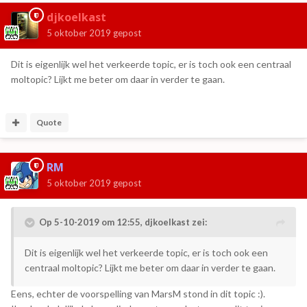
djkoelkast
5 oktober 2019
gepost
Dit is eigenlijk wel het verkeerde topic, er is toch ook een centraal
moltopic? Lijkt me beter om daar in verder te gaan.
Quote
RM
5 oktober 2019
gepost
Op 5-10-2019 om 12:55,
djkoelkast
zei:
Dit is eigenlijk wel het verkeerde topic, er is toch ook een
centraal moltopic? Lijkt me beter om daar in verder te gaan.
Eens, echter de voorspelling van MarsM stond in dit topic
:).