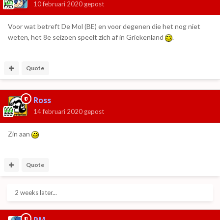
10 februari 2020
gepost
Voor wat betreft De Mol (BE) en voor degenen die het nog niet
weten, het 8e seizoen speelt zich af in Griekenland
.
Quote
Ross
14 februari 2020
gepost
Zin aan
Quote
2 weeks later...