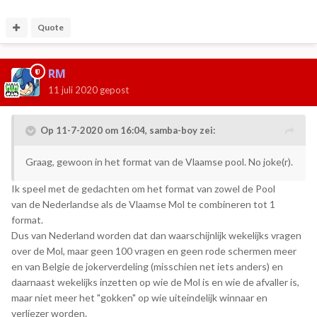
Quote
RM
11 juli 2020
gepost
Op 11-7-2020 om 16:04,
samba-boy
zei:
Graag, gewoon in het format van de Vlaamse pool. No joke(r).
Ik speel met de gedachten om het format van zowel de Pool
van de Nederlandse als de Vlaamse Mol te combineren tot 1
format.
Dus van Nederland worden dat dan waarschijnlijk wekelijks vragen
over de Mol, maar geen 100 vragen en geen rode schermen meer
en van Belgie de jokerverdeling (misschien net iets anders) en
daarnaast wekelijks inzetten op wie de Mol is en wie de afvaller is,
maar niet meer het "gokken" op wie uiteindelijk winnaar en
verliezer worden.