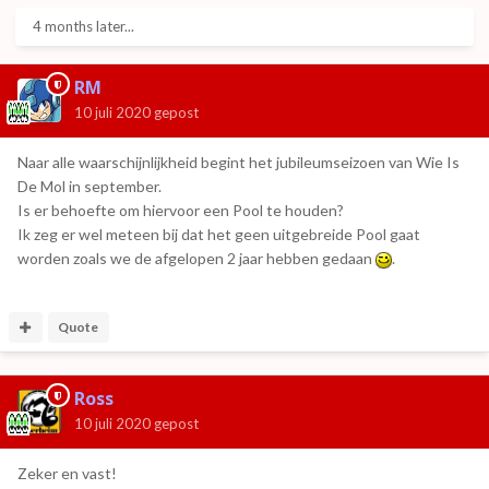
4 months later...
RM
10 juli 2020
gepost
Naar alle waarschijnlijkheid begint het jubileumseizoen van Wie Is
De Mol in september.
Is er behoefte om hiervoor een Pool te houden?
Ik zeg er wel meteen bij dat het geen uitgebreide Pool gaat
worden zoals we de afgelopen 2 jaar hebben gedaan
.
Quote
Ross
10 juli 2020
gepost
Zeker en vast!