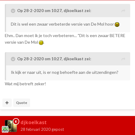
Op 28-2-2020 om 10:27,
djkoelkast
zei:
Dit is wel een zwaar verbeterde versie van De Mol hoor
Ehm.. Dan moet ik je toch verbeteren... "Dit is een zwaar BETERE
versie van De Mol
.
Op 28-2-2020 om 10:27,
djkoelkast
zei:
Ik kijk er naar uit, is er nog behoefte aan de uitzendingen?
Wat mij betreft zeker!
Quote
djkoelkast
28 februari 2020
gepost