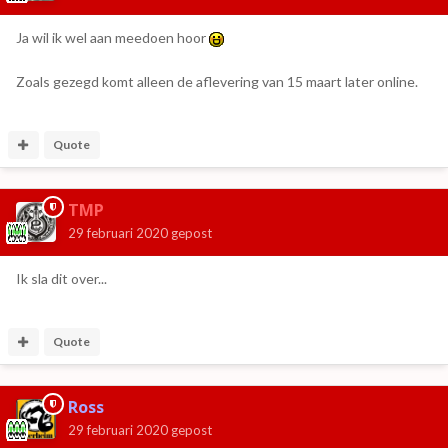
Ja wil ik wel aan meedoen hoor
Zoals gezegd komt alleen de aflevering van 15 maart later online.
Quote
TMP
29 februari 2020
gepost
Ik sla dit over...
Quote
Ross
29 februari 2020
gepost