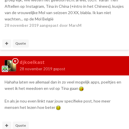
Aftellen op Instagram, Tina in China (+intro in het Chinees), kusjes
van de vrouwelijke Mol van seizoen 20 XX, blabla. Ik kan niet
wachten... op de Mol België
28 november 2019
aangepast door MarsM
Quote
djkoelkast
28 november 2019
gepost
Hahaha laten we allemaal dan in zo veel mogelijk apps, poeltjes en
weet ik het meedoen en vol op Tina gaan
En als je nou even linkt naar jouw specifieke post, hoe meer
mensen het lezen hoe beter
Quote