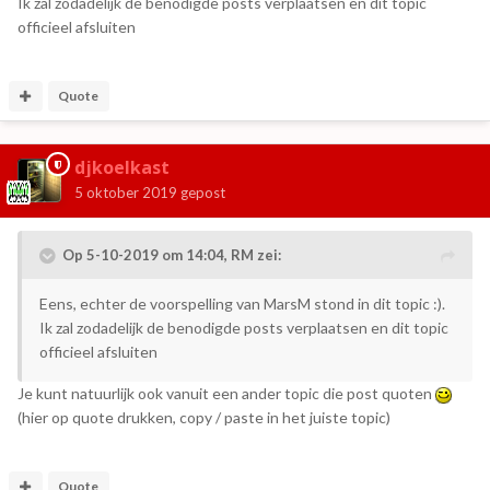
Ik zal zodadelijk de benodigde posts verplaatsen en dit topic
officieel afsluiten
Quote
djkoelkast
5 oktober 2019
gepost
Op 5-10-2019 om 14:04,
RM
zei:
Eens, echter de voorspelling van MarsM stond in dit topic
:).
Ik zal zodadelijk de benodigde posts verplaatsen en dit topic
officieel afsluiten
Je kunt natuurlijk ook vanuit een ander topic die post quoten
(hier op quote drukken, copy / paste in het juiste topic)
Quote