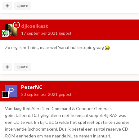
Quote
djkoelkast
17 september 2021
gepost
Zo erg is het niet, maar wel 'vanaf nu' ontopic graag
Quote
PeterNC
23 september 2021
gepost
Vandaag Red Alert 2 en Command & Conquer Generals
geinstalleerd. Dat ging alleen niet helemaal soepel. Bij RA2 was
een CD te vuil. En bij C&CG wilde het spel niet opstarten zonder
interventie (schoonmaken). Dus ik bestel een aantal reserve CD-
ROM eenheden om nee naar de NL te nemen in januari.