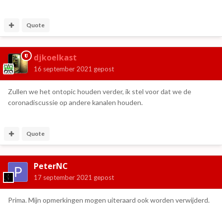
Quote
djkoelkast
16 september 2021
gepost
Zullen we het ontopic houden verder, ik stel voor dat we de
coronadiscussie op andere kanalen houden.
Quote
PeterNC
17 september 2021
gepost
Prima. Mijn opmerkingen mogen uiteraard ook worden verwijderd.