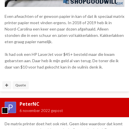
Even afwachten of er gewoon papier in kan of dat ik speciaal matrix
printer papier moet vinden ergens. In 2018 of 2019 heb ik in
Noord-Carolina een keer een paar dozen afgehaald. Alleen
stonden die in een schuur en zaten vol kakkerlakken. Kakkerlakken
eten graag papier namelijk.
Ik had ook een HP LaserJet voor $45+ besteld maar die kwam
gebarsten aan. Daar heb ik mijn geld al van terug. De toner die ik
daar van $10 voor had gekocht kan in de vuilnis denk ik.
Quote
PeterNC
6 november 2022
gepost
De matrix printer doet het ook niet. Geen idee waardoor dat komt