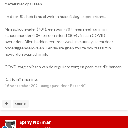
mezelf niet opsluiten.
En door J&J heb ik nu al weken huiduitslag: super irritant.
Mijn schoonvader (70+), een oom (70+), een neef van mijn
schoonmoeder (80+) en een vriend (30+) zijn aan COVID
overleden. Allen hadden een zeer zwak immuunsysteem door
onderliggende kwalen. Een zware griep zou ze ook fataal zijn
geworden waarschijnlijk.
COVD-zorg splitsen van de reguliere zorg en gaan met die banaan.
Dat is mijn mening.
16 september 2021
aangepast door PeterNC
Quote
Spiny Norman