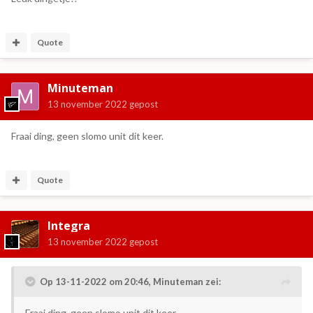
Quote
Minuteman
13 november 2022
gepost
Fraai ding, geen slomo unit dit keer.
Quote
Integra
13 november 2022
gepost
Op 13-11-2022 om 20:46,
Minuteman
zei:
Fraai ding, geen slomo unit dit keer.