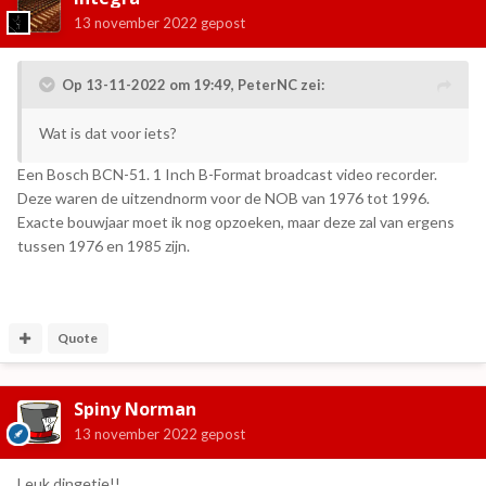
13 november 2022
gepost
Op 13-11-2022 om 19:49,
PeterNC
zei:
Wat is dat voor iets?
Een Bosch BCN-51. 1 Inch B-Format broadcast video recorder.
Deze waren de uitzendnorm voor de NOB van 1976 tot 1996.
Exacte bouwjaar moet ik nog opzoeken, maar deze zal van ergens
tussen 1976 en 1985 zijn.
Quote
Spiny Norman
13 november 2022
gepost
Leuk dingetje!!