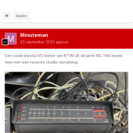
Quote
Minuteman
25 september 2021
gepost
Een coole plasma VU meter van RTW uit de jaren 80. Het kwam
mee met een recente studio-opruiming.