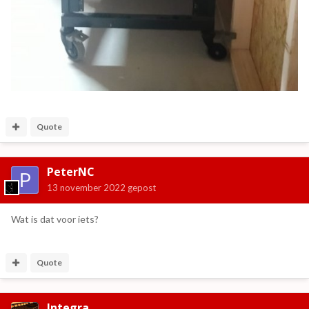
Quote
PeterNC
13 november 2022
gepost
Wat is dat voor iets?
Quote
Integra