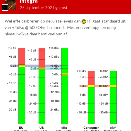
Integra
25 september 2021
gepost
Wel effe calibreren op de juiste levels dan
Hij gaat standaard uit
van +4dBu @ 600 Ohm balanced. Met een verloopje en op lijn
niveau wijk je daar best veel van af.