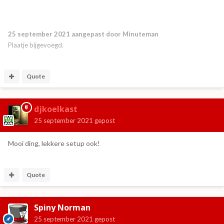
25 september 2021
aangepast door Minuteman
Plaatje bijgevoegd.
Quote
djkoelkast
25 september 2021
gepost
Mooi ding, lekkere setup ook!
Quote
Spiny Norman
25 september 2021
gepost