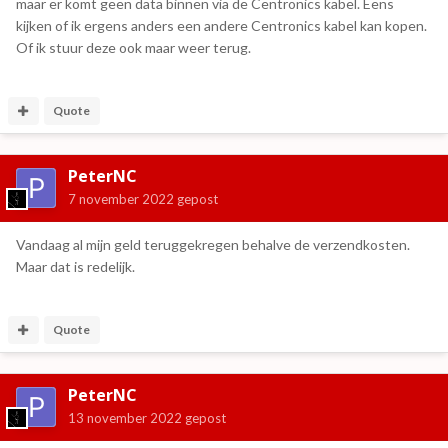
maar er komt geen data binnen via de Centronics kabel. Eens
kijken of ik ergens anders een andere Centronics kabel kan kopen.
Of ik stuur deze ook maar weer terug.
Quote
PeterNC
7 november 2022
gepost
Vandaag al mijn geld teruggekregen behalve de verzendkosten.
Maar dat is redelijk.
Quote
PeterNC
13 november 2022
gepost