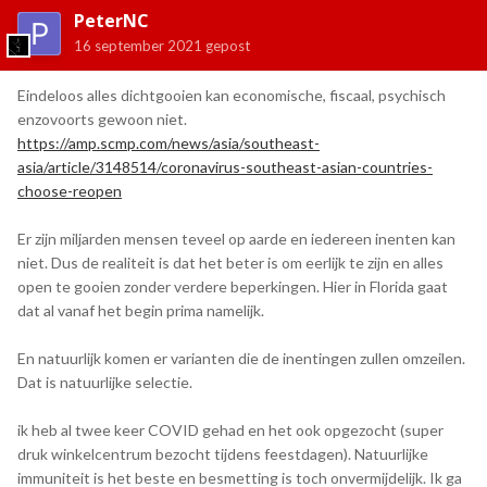
PeterNC
16 september 2021
gepost
Eindeloos alles dichtgooien kan economische, fiscaal, psychisch
enzovoorts gewoon niet.
https://amp.scmp.com/news/asia/southeast-
asia/article/3148514/coronavirus-southeast-asian-countries-
choose-reopen
Er zijn miljarden mensen teveel op aarde en iedereen inenten kan
niet. Dus de realiteit is dat het beter is om eerlijk te zijn en alles
open te gooien zonder verdere beperkingen. Hier in Florida gaat
dat al vanaf het begin prima namelijk.
En natuurlijk komen er varianten die de inentingen zullen omzeilen.
Dat is natuurlijke selectie.
ik heb al twee keer COVID gehad en het ook opgezocht (super
druk winkelcentrum bezocht tijdens feestdagen). Natuurlijke
immuniteit is het beste en besmetting is toch onvermijdelijk. Ik ga