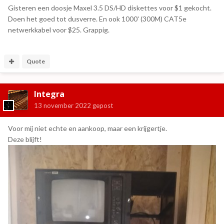
Gisteren een doosje Maxel 3.5 DS/HD diskettes voor $1 gekocht.
Doen het goed tot dusverre. En ook 1000' (300M) CAT5e
netwerkkabel voor $25. Grappig.
Quote
Integra
13 november 2022
gepost
Voor mij niet echte en aankoop, maar een krijgertje.
Deze blijft!