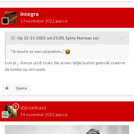
Integra
13 november 2022
gepost
Op 13-11-2022 om 21:00,
Spiny Norman
zei:
"Ik mocht er een uitzoeken..."
Euh ja.... Keuze uit 8 stuks die al een tijdje buiten gebruik staan in
de kelder op m'n werk.
Quote
djkoelkast
14 november 2022
gepost