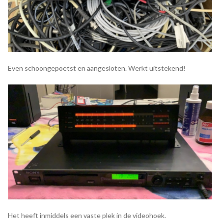
Even schoongepoetst en aangesloten. Werkt uitstekend!
Het heeft inmiddels een vaste plek in de videohoek.