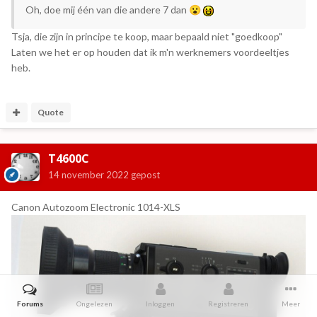
Oh, doe mij één van die andere 7 dan
😮
Tsja, die zijn in principe te koop, maar bepaald niet "goedkoop"
Laten we het er op houden dat ik m'n werknemers voordeeltjes
heb.
Quote
T4600C
14 november 2022
gepost
Canon Autozoom Electronic 1014-XLS
Forums
Ongelezen
Inloggen
Registreren
Meer