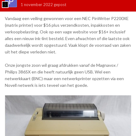
1 november 2022
gepost
Vandaag een veiling gewonnen voor een NEC PinWriter P2200XE
(matrix printer) voor $16 plus verzendkosten, inpakkosten en
verkoopbelasting. Ook op een vage website voor $16+ inclusief
alles een nieuw ink-lint besteld. Even afwachten of die laatste ook
daadwerkelijk wordt opgestuurd. Vaak klopt de voorraad van zaken
uit het diepe verleden niet.
Onze jongste zoon wil graag afdrukken vanaf de Magnavox /
Philips 386SX en die heeft natuurlijk geen USB. Wel een
netwerkkaart (BNC) maar een netwerkprinter opzetten via een
Novell netwerk is iets teveel van het goede.