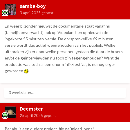
samba-boy
3 april 2025
gepost
En weer bijzonder nieuws; de documentaire staat vanaf nu
(tamelijk onverwacht) ook op Videoland, en opnieuw in de
ingekorte 55 minuten-versie. De oorspronkelijke 69 minuten-
versie wordt dus actief weggehouden van het publiek. Welke
uitspraken zijn er door welke personen gedaan die door de broers
en/of de geïnterviewden nu toch zijn tegengehouden? Want de
productie was toch al een enorm inlik-festival, is nu nog erger
geworden
3 weeks later...
Deemster
25 april 2025
gepost
Per abuis een oudere project-file geüpload, oeps!