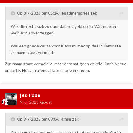
Op 8-7-2025 om 05:14,
jeugdmemories
zei:
Was die rechtzaak zo duur dat het geld op is? Wat moeten
we hier nu over zeggen.
Wel een goede keuze voor Klaris muziek op de LP. Teminste
z'n naam staat vermeld.
Zijn naam staat vermeld ja, maar er staat geen enkele Klaris-versie
op de LP. Het zijn allemaal late nabewerkingen.
Jes Tube
9 juli 2025
gepost
Op 9-7-2025 om 09:04,
Hinse
zei:
Zijn naam staat vermeld ja, maar er staat geen enkele Klaris-