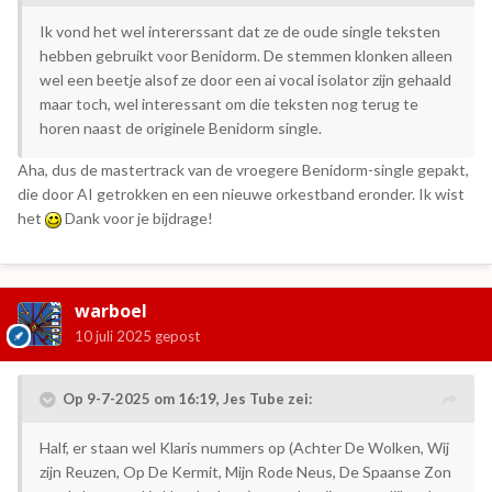
Ik vond het wel intererssant dat ze de oude single teksten
hebben gebruikt voor Benidorm. De stemmen klonken alleen
wel een beetje alsof ze door een ai vocal isolator zijn gehaald
maar toch, wel interessant om die teksten nog terug te
horen naast de originele Benidorm single.
Aha, dus de mastertrack van de vroegere Benidorm-single gepakt,
die door AI getrokken en een nieuwe orkestband eronder. Ik wist
het
Dank voor je bijdrage!
warboel
10 juli 2025
gepost
Op 9-7-2025 om 16:19,
Jes Tube
zei:
Half, er staan wel Klaris nummers op (Achter De Wolken, Wij
zijn Reuzen, Op De Kermit, Mijn Rode Neus, De Spaanse Zon