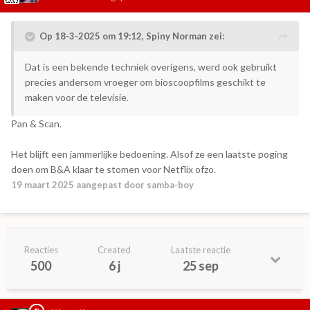
Op 18-3-2025 om 19:12,
Spiny Norman
zei:
Dat is een bekende techniek overigens, werd ook gebruikt
precies andersom vroeger om bioscoopfilms geschikt te
maken voor de televisie.
Pan & Scan.
Het blijft een jammerlijke bedoening. Alsof ze een laatste poging
doen om B&A klaar te stomen voor Netflix ofzo.
19 maart 2025
aangepast door samba-boy
Reacties
Created
Laatste reactie
500
6 j
25 sep