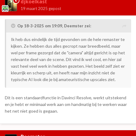
djkoelkast
19 maart 2025
gepost
Op 18-3-2025 om 19:09,
Deemster
zei:
Ik heb dus eindelijk de tijd gevonden om de hele remaster te
kijken. Ze hebben dus alles gecropt naar breedbeeld, maar
wel per frame gezorgd dat de "camera" altijd gericht is op het
relevante deel van de scene. Dit vind ik wel cool, en hier zal
vast heel veel werk in hebben gezeten. Het beeld zelf ziet er
kleurrijk en scherp uit, en heeft naar mijn inzicht niet de
typische AI look die je bij amateuristische upscales ziet.
Dit is een standaardfunctie in Davinci Resolve, werkt uitstekend
en je hebt er minimaal werk aan om handmatig bij te werken waar
het net niet goed is gegaan.