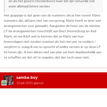
en als het goed is Hondenkoor) maar dat zijn natuurlijk ook
weer allemaal letere versies
Het grappige is dat geen van de nummers die je hier noemt Klaris-
nummers zijn, althans niet van oorsprong. Klaris heeft er later wel
arrangementen voor gemaakt. Aangezien de hoes van de nieuwe
LP de arrangementen toeschrijft aan Bert Smorenburg en Aad
Klaris, en we B&A wel zo kennen dat ze Klaris van hun
levensdagen niet zouden noemen als het niet per se nodig is /
verplicht is, vraag ik me nu oprecht af welke versies er op deze LP
te horen zijn. Ik ben alleen niet van plan om hem daadwerkelijk aan
te schaffen om dat uit te vogelen, dat dan toch weer niet.
samba-boy
10 juli 2025
gepost