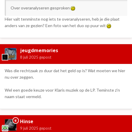
Over overanalyseren gesproken
Hier valt tenminste nog iets te overanalyseren, heb je die plaat
anders van ze gezien? Een foto van het duo op puur wit
jeugdmemories
8 juli 2025
gepost
Was die rechtzaak zo duur dat het geld op is? Wat moeten we hier
nu over zeggen.
Wel een goede keuze voor Klaris muziek op de LP. Teminste z'n
naam staat vermeld.
Hinse
9 juli 2025
gepost