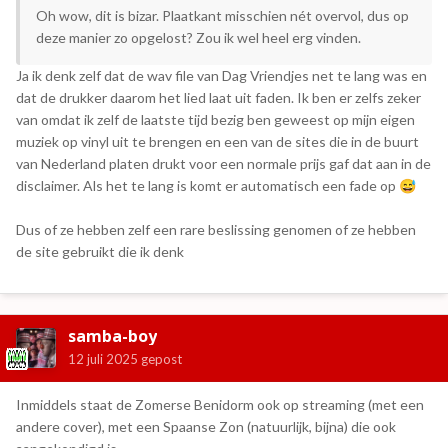
Oh wow, dit is bizar. Plaatkant misschien nét overvol, dus op
deze manier zo opgelost? Zou ik wel heel erg vinden.
Ja ik denk zelf dat de wav file van Dag Vriendjes net te lang was en
dat de drukker daarom het lied laat uit faden. Ik ben er zelfs zeker
van omdat ik zelf de laatste tijd bezig ben geweest op mijn eigen
muziek op vinyl uit te brengen en een van de sites die in de buurt
van Nederland platen drukt voor een normale prijs gaf dat aan in de
disclaimer. Als het te lang is komt er automatisch een fade op
😅
Dus of ze hebben zelf een rare beslissing genomen of ze hebben
de site gebruikt die ik denk
samba-boy
12 juli 2025
gepost
Inmiddels staat de Zomerse Benidorm ook op streaming (met een
andere cover), met een Spaanse Zon (natuurlijk, bijna) die ook