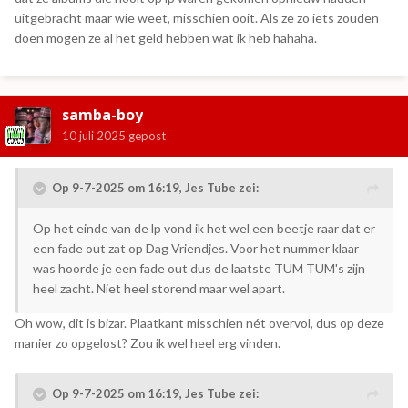
uitgebracht maar wie weet, misschien ooit. Als ze zo iets zouden
doen mogen ze al het geld hebben wat ik heb hahaha.
samba-boy
10 juli 2025
gepost
Op 9-7-2025 om 16:19,
Jes Tube
zei:
Op het einde van de lp vond ik het wel een beetje raar dat er
een fade out zat op Dag Vriendjes. Voor het nummer klaar
was hoorde je een fade out dus de laatste TUM TUM's zijn
heel zacht. Niet heel storend maar wel apart.
Oh wow, dit is bizar. Plaatkant misschien nét overvol, dus op deze
manier zo opgelost? Zou ik wel heel erg vinden.
Op 9-7-2025 om 16:19,
Jes Tube
zei: