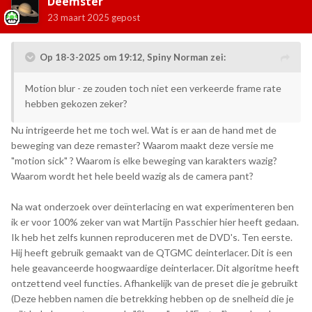
Deemster
23 maart 2025
gepost
Op 18-3-2025 om 19:12,
Spiny Norman
zei:
Motion blur - ze zouden toch niet een verkeerde frame rate
hebben gekozen zeker?
Nu intrigeerde het me toch wel. Wat is er aan de hand met de
beweging van deze remaster? Waarom maakt deze versie me
"motion sick" ? Waarom is elke beweging van karakters wazig?
Waarom wordt het hele beeld wazig als de camera pant?
Na wat onderzoek over deïnterlacing en wat experimenteren ben
ik er voor 100% zeker van wat Martijn Passchier hier heeft gedaan.
Ik heb het zelfs kunnen reproduceren met de DVD's. Ten eerste.
Hij heeft gebruik gemaakt van de QTGMC deinterlacer. Dit is een
hele geavanceerde hoogwaardige deinterlacer. Dit algoritme heeft
ontzettend veel functies. Afhankelijk van de preset die je gebruikt
(Deze hebben namen die betrekking hebben op de snelheid die je