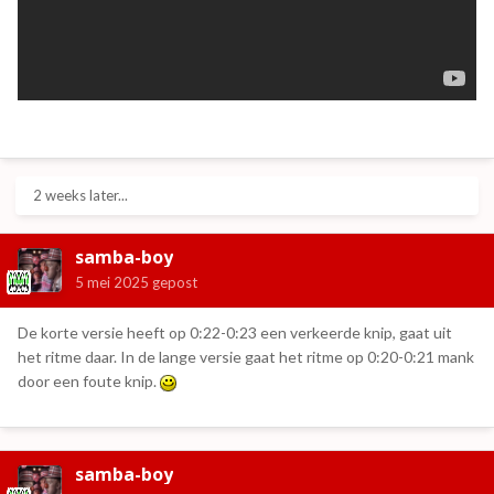
2 weeks later...
samba-boy
5 mei 2025
gepost
De korte versie heeft op 0:22-0:23 een verkeerde knip, gaat uit
het ritme daar. In de lange versie gaat het ritme op 0:20-0:21 mank
door een foute knip.
samba-boy