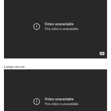
Lange versie: