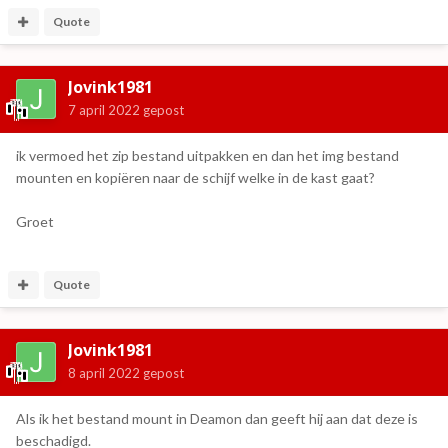
Quote
Jovink1981
7 april 2022
gepost
ik vermoed het zip bestand uitpakken en dan het img bestand
mounten en kopiëren naar de schijf welke in de kast gaat?
Groet
Quote
Jovink1981
8 april 2022
gepost
Als ik het bestand mount in Deamon dan geeft hij aan dat deze is
beschadigd.