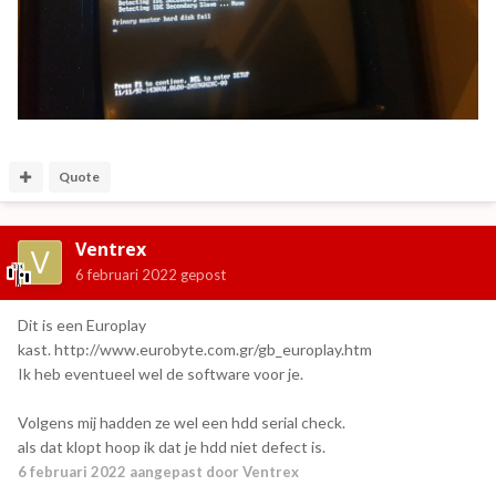
Quote
Ventrex
6 februari 2022
gepost
Dit is een Europlay
kast. http://www.eurobyte.com.gr/gb_europlay.htm
Ik heb eventueel wel de software voor je.
Volgens mij hadden ze wel een hdd serial check.
als dat klopt hoop ik dat je hdd niet defect is.
6 februari 2022
aangepast door Ventrex