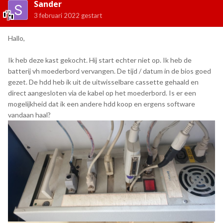
Sander
3 februari 2022
gestart
Hallo,
Ik heb deze kast gekocht. Hij start echter niet op. Ik heb de
batterij vh moederbord vervangen. De tijd / datum in de bios goed
gezet. De hdd heb ik uit de uitwisselbare cassette gehaald en
direct aangesloten via de kabel op het moederbord. Is er een
mogelijkheid dat ik een andere hdd koop en ergens software
vandaan haal?