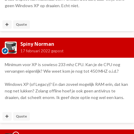
geen Windows XP op draaien. Echt niet.
Quote
Spiny Norman
17 februari 2022
gepost
Minimum voor XP is sowieso 233 mhz CPU. Kan je de CPU nog
vervangen eigenlijk? Wie weet kom je nog tot 450 MHZ o.i.d.?
Windows XP (of Legacy)? En dan zoveel mogelijk RAM erin, dat kan
nog net lukken? Zolang offline hoef je ook geen antivirus te
draaien, dat scheelt enorm. Ik geef deze optie nog wel een kans.
Quote