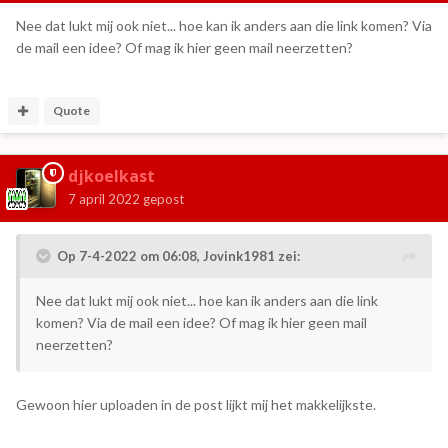
Nee dat lukt mij ook niet... hoe kan ik anders aan die link komen? Via
de mail een idee? Of mag ik hier geen mail neerzetten?
Quote
djkoelkast
7 april 2022
gepost
Op 7-4-2022 om 06:08,
Jovink1981
zei:
Nee dat lukt mij ook niet... hoe kan ik anders aan die link
komen? Via de mail een idee? Of mag ik hier geen mail
neerzetten?
Gewoon hier uploaden in de post lijkt mij het makkelijkste.