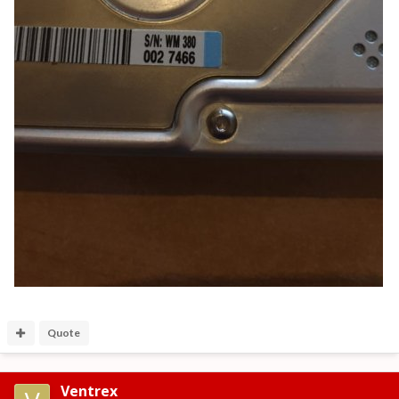
Quote
Ventrex