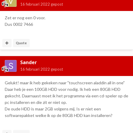
16 februari 2022
gepost
Zet er nog een 0 voor.
Dus 0002 7466
Quote
Sander
16 februari 2022
gepost
Gelukt! maar ik heb gekeken naar "touchscreen aladdin all in one"
Daar heb je een 100GB HDD voor nodig. Ik heb een 80GB HDD
gekocht. Daarnaast moet ik het programma via een cd-speler op de
pc installeren en die zit er niet op.
De oude HDD is maar 2GB volgens mij. Is er niet een
softwarepakket welke ik op de 80GB HDD kan installeren?