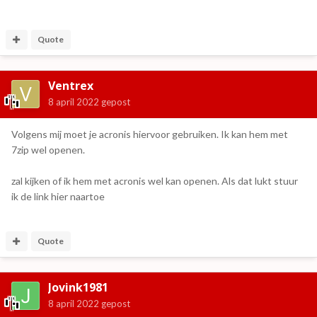
Quote
Ventrex
8 april 2022
gepost
Volgens mij moet je acronis hiervoor gebruiken. Ik kan hem met
7zip wel openen.
zal kijken of ik hem met acronis wel kan openen. Als dat lukt stuur
ik de link hier naartoe
Quote
Jovink1981
8 april 2022
gepost