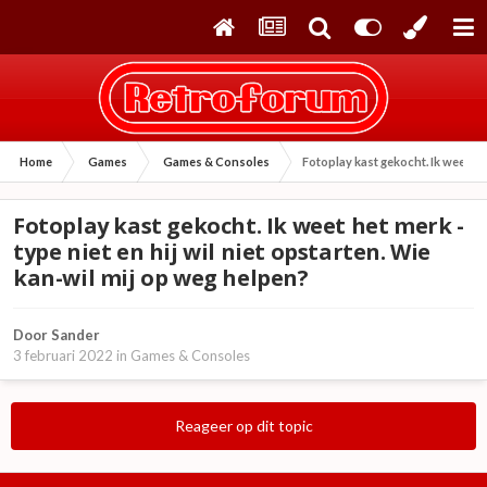
Home
Games
Games & Consoles
Fotoplay kast gekocht. Ik weet het
Fotoplay kast gekocht. Ik weet het merk -
type niet en hij wil niet opstarten. Wie
kan-wil mij op weg helpen?
Door
Sander
3 februari 2022
in
Games & Consoles
Reageer op dit topic