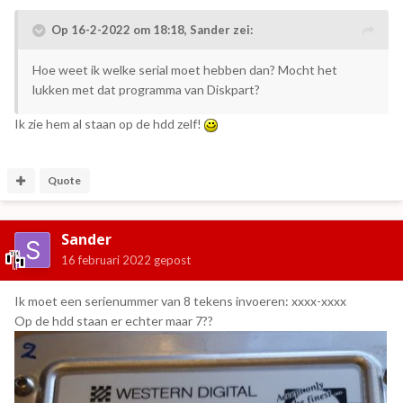
Op 16-2-2022 om 18:18,
Sander
zei:
Hoe weet ik welke serial moet hebben dan? Mocht het
lukken met dat programma van Diskpart?
Ik zie hem al staan op de hdd zelf!
Quote
Sander
16 februari 2022
gepost
Ik moet een serienummer van 8 tekens invoeren: xxxx-xxxx
Op de hdd staan er echter maar 7??