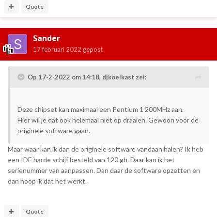
Quote
Sander
17 februari 2022
gepost
Op 17-2-2022 om 14:18,
djkoelkast
zei:
Deze chipset kan maximaal een Pentium 1 200MHz aan.
Hier wil je dat ook helemaal niet op draaien. Gewoon voor de
originele software gaan.
Maar waar kan ik dan de originele software vandaan halen? Ik heb
een IDE harde schijf besteld van 120 gb. Daar kan ik het
serienummer van aanpassen. Dan daar de software opzetten en
dan hoop ik dat het werkt.
Quote