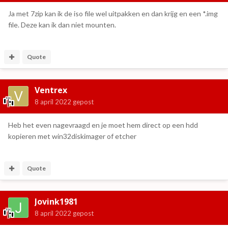
Ja met 7zip kan ik de iso file wel uitpakken en dan krijg en een *.img
file. Deze kan ik dan niet mounten.
Quote
Ventrex
8 april 2022
gepost
Heb het even nagevraagd en je moet hem direct op een hdd
kopieren met win32diskimager of etcher
Quote
Jovink1981
8 april 2022
gepost