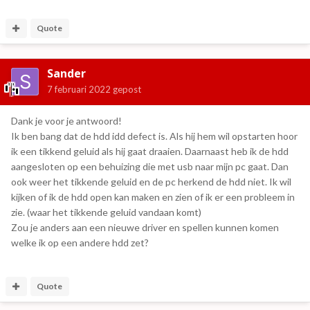
Quote
Sander
7 februari 2022
gepost
Dank je voor je antwoord!
Ik ben bang dat de hdd idd defect is. Als hij hem wil opstarten hoor
ik een tikkend geluid als hij gaat draaien. Daarnaast heb ik de hdd
aangesloten op een behuizing die met usb naar mijn pc gaat. Dan
ook weer het tikkende geluid en de pc herkend de hdd niet. Ik wil
kijken of ik de hdd open kan maken en zien of ik er een probleem in
zie. (waar het tikkende geluid vandaan komt)
Zou je anders aan een nieuwe driver en spellen kunnen komen
welke ik op een andere hdd zet?
Quote