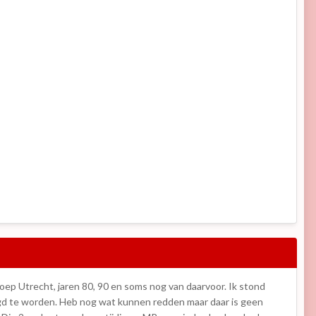
oep Utrecht, jaren 80, 90 en soms nog van daarvoor. Ik stond
etigd te worden. Heb nog wat kunnen redden maar daar is geen