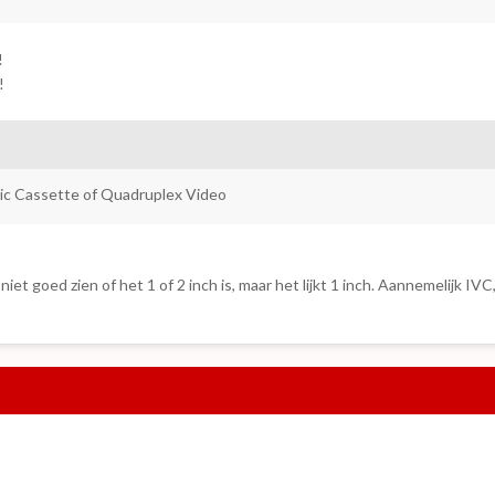
!
!
 Cassette of Quadruplex Video
 goed zien of het 1 of 2 inch is, maar het lijkt 1 inch. Aannemelijk IVC,