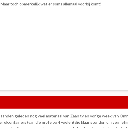
. Maar toch opmerkelijk wat er soms allemaal voorbij komt!
2 maanden geleden nog veel materiaal van Zaan tv en vorige week van Omr
te rolcontainers (van die grote op 4 wielen) die klaar stonden om verni