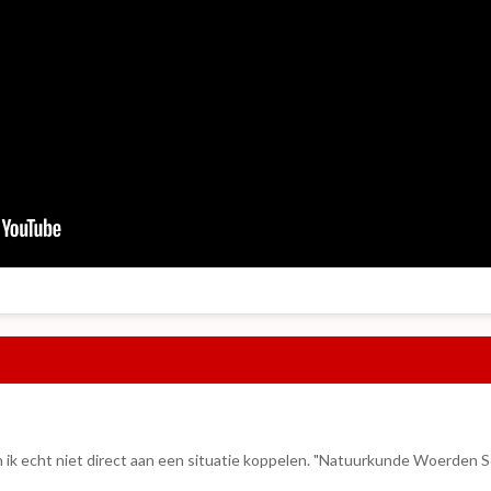
an ik echt niet direct aan een situatie koppelen. "Natuurkunde Woerden 