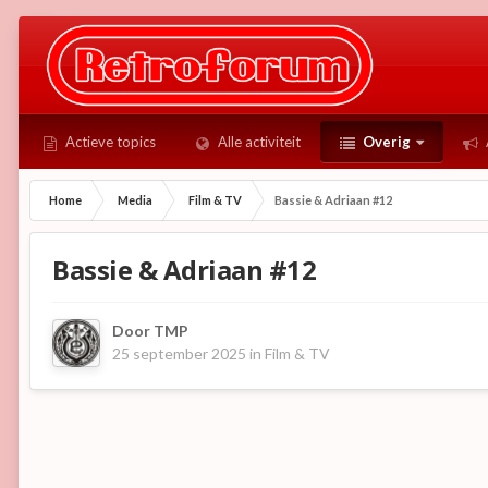
Actieve topics
Alle activiteit
Overig
Home
Media
Film & TV
Bassie & Adriaan #12
Bassie & Adriaan #12
Door
TMP
25 september 2025
in
Film & TV