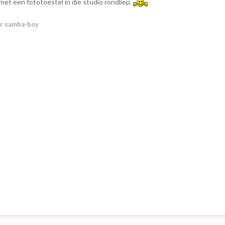
met een fototoestel in die studio rondliep.
r samba-boy