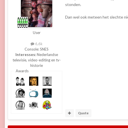
stonden.
Dan wel ook meteen het slechte nieu
User
6,6k
Console:
SNES
Interesses:
Nederlandse
televisie, video-editing en tv-
historie
Awards
Quote