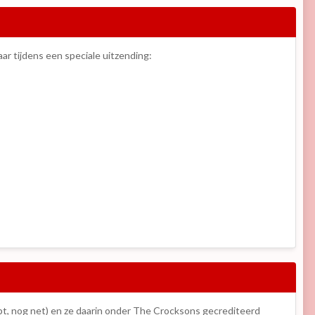
aar tijdens een speciale uitzending:
opt, nog net) en ze daarin onder The Crocksons gecrediteerd