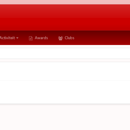
Activiteit
Awards
Clubs