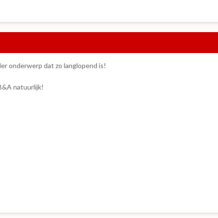
der onderwerp dat zo langlopend is!
B&A natuurlijk!