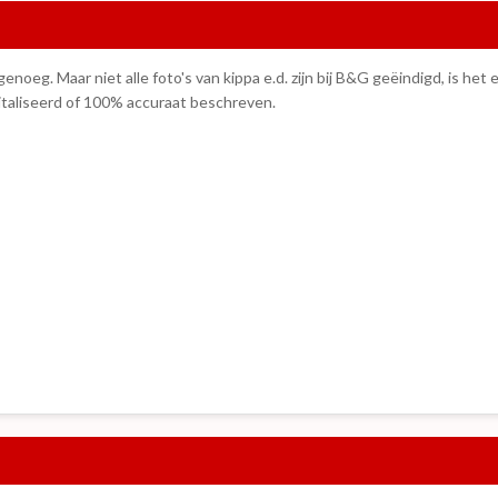
noeg. Maar niet alle foto's van kippa e.d. zijn bij B&G geëindigd, is het e
igitaliseerd of 100% accuraat beschreven.