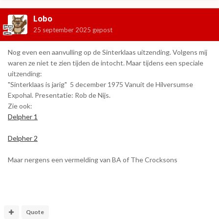
Lobo
25 september 2025
gepost
Nog even een aanvulling op de Sinterklaas uitzending. Volgens mij
waren ze niet te zien tijden de intocht. Maar tijdens een speciale
uitzending:
"Sinterklaas is jarig" 5 december 1975 Vanuit de Hilversumse
Expohal. Presentatie: Rob de Nijs.
Zie ook:
Delpher 1
Delpher 2
Maar nergens een vermelding van BA of The Crocksons
Quote