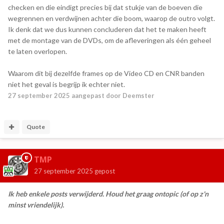
checken en die eindigt precies bij dat stukje van de boeven die
wegrennen en verdwijnen achter die boom, waarop de outro volgt.
Ik denk dat we dus kunnen concluderen dat het te maken heeft
met de montage van de DVDs, om de afleveringen als één geheel
te laten overlopen.
Waarom dit bij dezelfde frames op de Video CD en CNR banden
niet het geval is begrijp ik echter niet.
27 september 2025
aangepast door Deemster
Quote
TMP
27 september 2025
gepost
Ik heb enkele posts verwijderd. Houd het graag ontopic (of op z'n
minst vriendelijk).