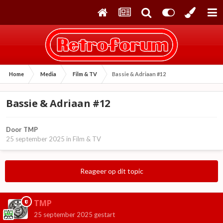
Home
Media
Film & TV
Bassie & Adriaan #12
Bassie & Adriaan #12
Door
TMP
25 september 2025
in
Film & TV
Reageer op dit topic
TMP
25 september 2025
gestart