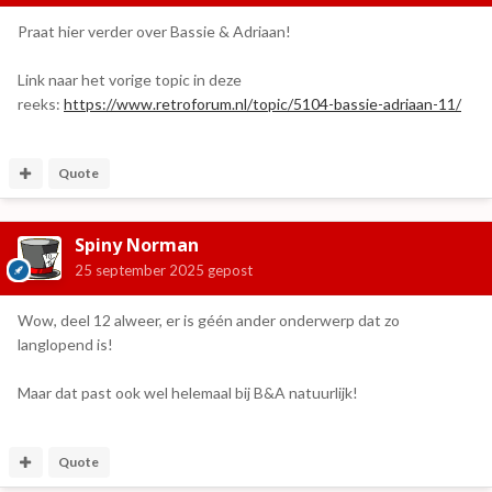
Praat hier verder over Bassie & Adriaan!
Link naar het vorige topic in deze
ree ks:
https://www.retroforum.nl/topic/5104-bassie-adriaan-11/
Quote
Spiny Norman
25 september 2025
gepost
Wow, deel 12 alweer, er is géén ander onderwerp dat zo
langlopend is!
Maar dat past ook wel helemaal bij B&A natuurlijk!
Quote