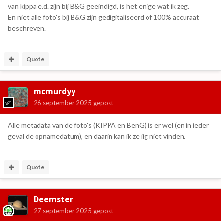
van kippa e.d. zijn bij B&G geëindigd, is het enige wat ik zeg.
En niet alle foto's bij B&G zijn gedigitaliseerd of 100% accuraat
beschreven.
Quote
mcmurdyy
26 september 2025
gepost
Alle metadata van de foto's (KIPPA en BenG) is er wel (en in ieder
geval de opnamedatum), en daarin kan ik ze iig niet vinden.
Quote
Deemster
27 september 2025
gepost