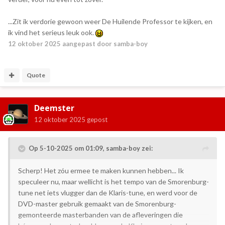
...Zit ik verdorie gewoon weer De Huilende Professor te kijken, en
ik vind het serieus leuk ook.
12 oktober 2025
aangepast door samba-boy
Quote
Deemster
12 oktober 2025
gepost
Op 5-10-2025 om 01:09,
samba-boy
zei:
Scherp! Het zóu ermee te maken kunnen hebben... Ik
speculeer nu, maar wellicht is het tempo van de Smorenburg-
tune net iets vlugger dan de Klaris-tune, en werd voor de
DVD-master gebruik gemaakt van de Smorenburg-
gemonteerde masterbanden van de afleveringen die