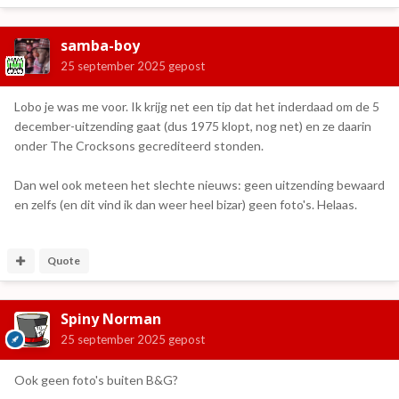
samba-boy
25 september 2025
gepost
Lobo je was me voor. Ik krijg net een tip dat het inderdaad om de 5
december-uitzending gaat (dus 1975 klopt, nog net) en ze daarin
onder The Crocksons gecrediteerd stonden.
Dan wel ook meteen het slechte nieuws: geen uitzending bewaard
en zelfs (en dit vind ik dan weer heel bizar) geen foto's. Helaas.
Quote
Spiny Norman
25 september 2025
gepost
Ook geen foto's buiten B&G?