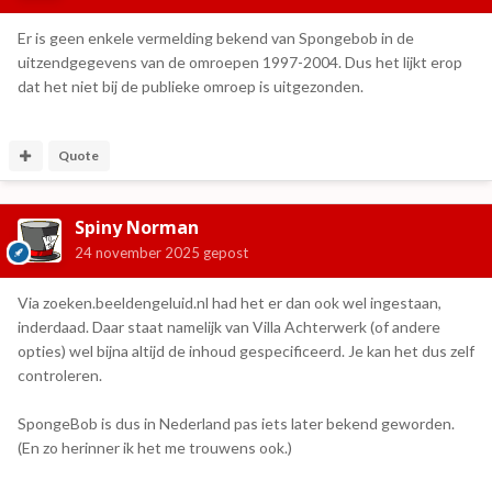
Er is geen enkele vermelding bekend van Spongebob in de
uitzendgegevens van de omroepen 1997-2004. Dus het lijkt erop
dat het niet bij de publieke omroep is uitgezonden.
Quote
Spiny Norman
24 november 2025
gepost
Via zoeken.beeldengeluid.nl had het er dan ook wel ingestaan,
inderdaad. Daar staat namelijk van Villa Achterwerk (of andere
opties) wel bijna altijd de inhoud gespecificeerd. Je kan het dus zelf
controleren.
SpongeBob is dus in Nederland pas iets later bekend geworden.
(En zo herinner ik het me trouwens ook.)