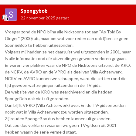
Spongybob
22 november 2025
gestart
Vroeger zond de NPO bijna alle Nicktoons tot aan ''As Told By
Ginger'' (2000) uit, maar om wat voor reden dan ook lijken ze geen
SpongeBob te hebben uitgezonden.
Volgens mij hadden ze het daar juist wel uitgezonden in 2001, maar
is alle informatie rond die uitzendingen gewoon verloren gegaan.
Er waren vier plekken waar de NPO de Nicktoons uitzond: de KRO,
de NCRV, de AVRO en de VPRO als deel van Villa Achterwerk.
NCRV en AVRO kunnen we schrappen, want die zetten rond die
tijd gewoon wat ze gingen uitzenden in de TV gids.
De website van de KRO was gearchiveerd en die hadden
SpongeBob ook niet uitgezonden.
Dan blijft VPRO (Villa Achterwerk) over. En de TV-gidsen zeiden
nooit wat in Villa Achterwerk zou worden uitgezonden.
Zij zouden SpongeBov dus hebben kunnen uitgezonden.
Dat zou dus verklaren waarom we geen TV-gidsen uit 2001
hebben waarin de serie vermeld staat.