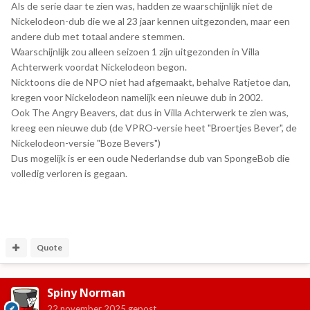
Als de serie daar te zien was, hadden ze waarschijnlijk niet de
Nickelodeon-dub die we al 23 jaar kennen uitgezonden, maar een
andere dub met totaal andere stemmen.
Waarschijnlijk zou alleen seizoen 1 zijn uitgezonden in Villa
Achterwerk voordat Nickelodeon begon.
Nicktoons die de NPO niet had afgemaakt, behalve Ratjetoe dan,
kregen voor Nickelodeon namelijk een nieuwe dub in 2002.
Ook The Angry Beavers, dat dus in Villa Achterwerk te zien was,
kreeg een nieuwe dub (de VPRO-versie heet "Broertjes Bever", de
Nickelodeon-versie "Boze Bevers")
Dus mogelijk is er een oude Nederlandse dub van SpongeBob die
volledig verloren is gegaan.
Quote
Spiny Norman
22 november 2025
gepost