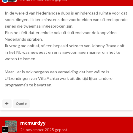
In de wereld van Nederlandse dubs is er inderdaad ruimte voor dat
soort dingen. Ik ken minstens drie voorbeelden van uiteenlopende
series die tweemaal ingesproken zijn.
Plus het feit dat er enkele ook uitsluitend voor de koopvideo
Nederlands spraken.
Ik vroeg me ooit af, of een bepaald seizoen van Johnny Bravo ooit
in het NL was geweest en er is gewoon geen manier om het te
weten te komen.
Maar... er is ook nergens een vermelding dat het wél zo is.
Uitzendingen van Villa Achterwerk uit die tijd lijken andere
programma's te bevatten.
Quote
mcmurdyy
24 november 2025
gepost