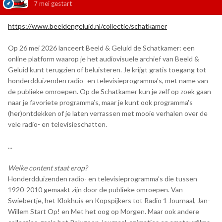
7 mei
gestart
https://www.beeldengeluid.nl/collectie/schatkamer
Op 26 mei 2026 lanceert Beeld & Geluid de Schatkamer: een
online platform waarop je het audiovisuele archief van Beeld &
Geluid kunt terugzien of beluisteren. Je krijgt gratis toegang tot
honderdduizenden radio- en televisieprogramma’s, met name van
de publieke omroepen. Op de Schatkamer kun je zelf op zoek gaan
naar je favoriete programma’s, maar je kunt ook programma's
(her)ontdekken of je laten verrassen met mooie verhalen over de
vele radio- en televisieschatten.
...
Welke content staat erop?
Honderdduizenden radio- en televisieprogramma’s die tussen
1920-2010 gemaakt zijn door de publieke omroepen. Van
Swiebertje, het Klokhuis en Kopspijkers tot Radio 1 Journaal, Jan-
Willem Start Op! en Met het oog op Morgen. Maar ook andere