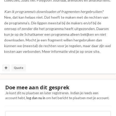
collecties, zoals het Polygoon Journaal, animaties en amateurfilms.
Kan ik programma's downloaden of fragmenten hergebruiken?
Nee, dat kan helaas niet. Dat heeft te maken met de rechten van
de programma’s. Die liggen meestal bij de makers en/of bij de
omroep of zender die het programma heeft uitgezonden. Daarom
kun je op de Schatkamer een programma alleen bekijken en niet
downloaden. Mocht je een fragment willen hergebruiken dan
kunnen we (meestal) de rechten voor je regelen, maar daar zijn wel
kosten aan verbonden. Meer informatie vind je op onze site.
Quote
Doe mee aan dit gesprek
Je kunt dit nu plaatsen en later registreren. Indien je reeds een
account hebt,
log dan nu in
om het bericht te plaatsen met je account.