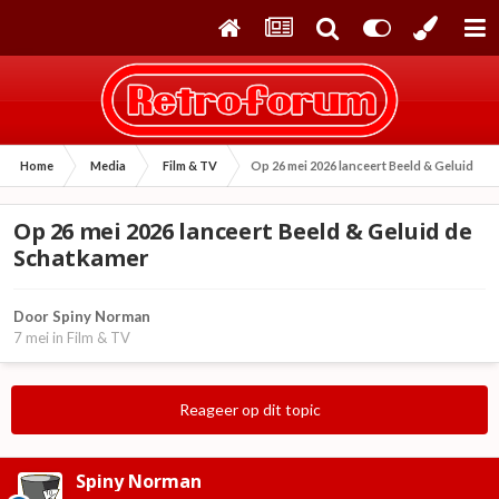
Home
Media
Film & TV
Op 26 mei 2026 lanceert Beeld & Geluid de
Op 26 mei 2026 lanceert Beeld & Geluid de
Schatkamer
Door
Spiny Norman
7 mei
in
Film & TV
Reageer op dit topic
Spiny Norman