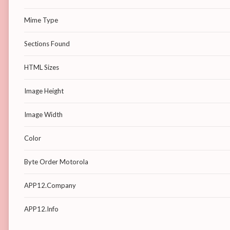
Mime Type
Sections Found
HTML Sizes
Image Height
Image Width
Color
Byte Order Motorola
APP12.Company
APP12.Info