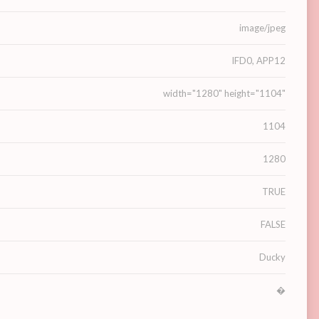
image/jpeg
IFD0, APP12
width="1280" height="1104"
1104
1280
TRUE
FALSE
Ducky
�