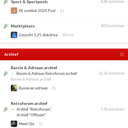
Sport & Sportpools
8,8k
berichten
EK voetbal 2024 Pool
Marktplaats
800
berichten
Gezocht 5,25 diskdrive
Archief
Bassie & Adriaan archief
36,3k
berichten
Bassie & Adriaan Retroforum archief
Bassie & Adriaan archief
Bassie en adriaan
Retroforum archief
5,9k
berichten
Archief "Retroforum"
Archief "Offtopic"
Meet Gio