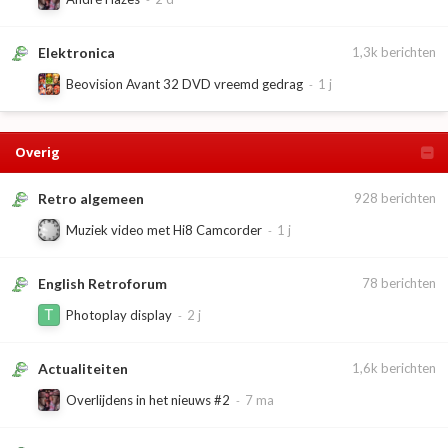
Elektronica
1,3k
berichten
Beovision Avant 32 DVD vreemd gedrag
Overig
Retro algemeen
928
berichten
Muziek video met Hi8 Camcorder
English Retroforum
78
berichten
Photoplay display
Actualiteiten
1,6k
berichten
Overlijdens in het nieuws #2