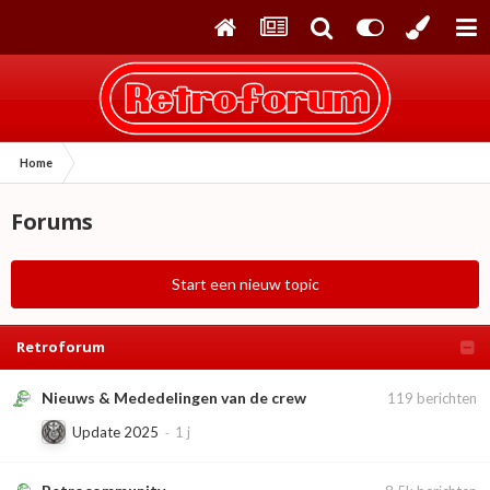
Home
Forums
Start een nieuw topic
Retroforum
Nieuws & Mededelingen van de crew
119
berichten
Update 2025