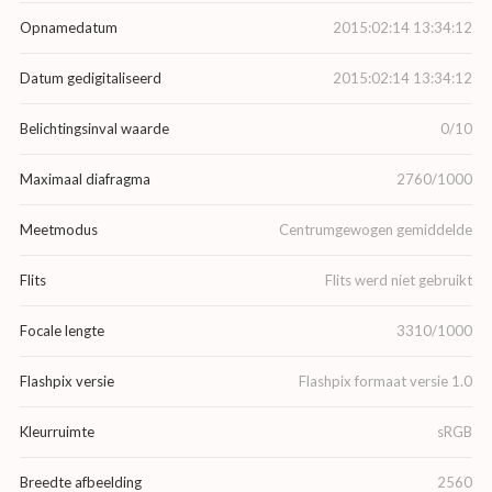
Opnamedatum
2015:02:14 13:34:12
Datum gedigitaliseerd
2015:02:14 13:34:12
Belichtingsinval waarde
0/10
Maximaal diafragma
2760/1000
Meetmodus
Centrumgewogen gemiddelde
Flits
Flits werd niet gebruikt
Focale lengte
3310/1000
Flashpix versie
Flashpix formaat versie 1.0
Kleurruimte
sRGB
Breedte afbeelding
2560