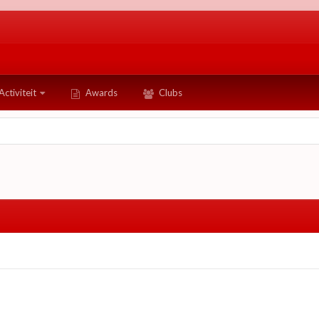
Activiteit
Awards
Clubs