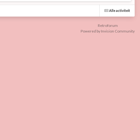
Alle activiteit
Retroforum
Powered by Invision Community