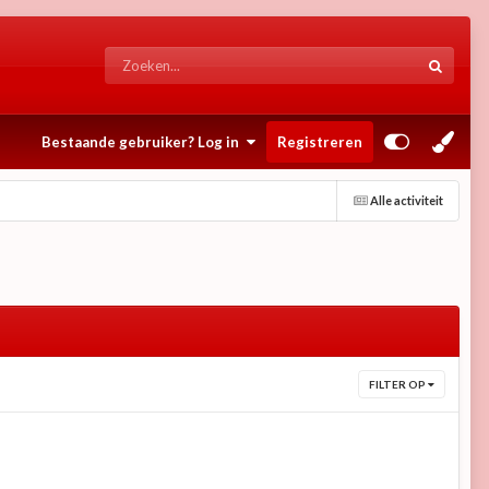
Bestaande gebruiker? Log in
Registreren
Alle activiteit
FILTER OP