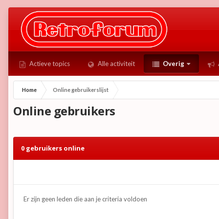
Actieve topics
Alle activiteit
Overig
Home
Online gebruikerslijst
Online gebruikers
0 gebruikers online
Er zijn geen leden die aan je criteria voldoen