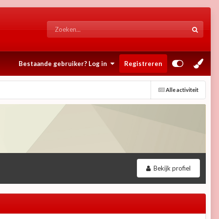
Bestaande gebruiker? Log in
Registreren
Alle activiteit
Bekijk profiel