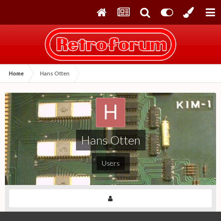
Home
Hans Otten
Hans Otten
Users