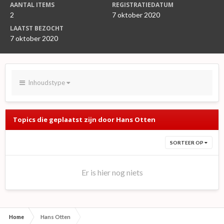
AANTAL ITEMS
REGISTRATIEDATUM
2
7 oktober 2020
LAATST BEZOCHT
7 oktober 2020
Inhoudstype
Topics die geplaatst zijn door Hans Otten
SORTEER OP
Er is hier nog niets
Home
Hans Otten