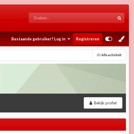
Bestaande gebruiker? Log in
Registreren
Alle activiteit
Bekijk profiel