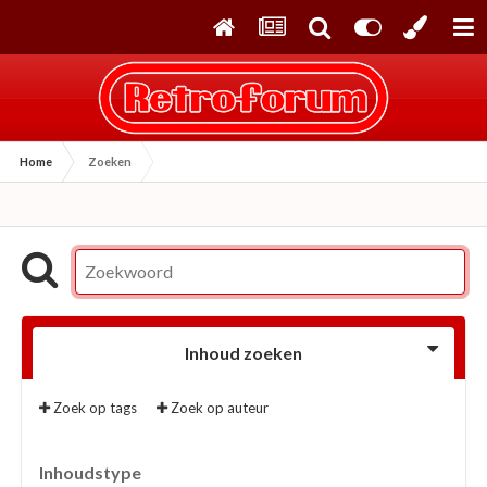
Home
Zoeken
Inhoud zoeken
Zoek op tags
Zoek op auteur
Inhoudstype