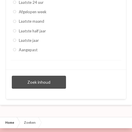
Laatste 24 uur
Afgelopen week
Laatste maand
Laatste half jaar
Laatste jaar
Aangepast
Zoek inhoud
Home
Zoeken