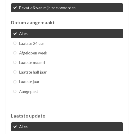
Bevat
elk
van mijn zoekwoorden
Datum aangemaakt
Alles
Laatste 24 uur
Afgelopen week
Laatste maand
Laatste half jaar
Laatste jaar
Aangepast
Laatste update
Alles