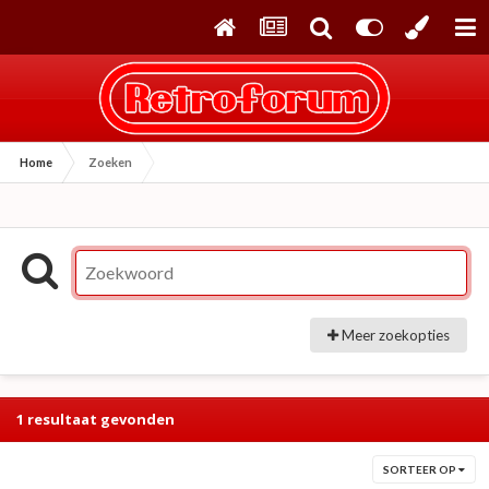
Home
Zoeken
Meer zoekopties
1 resultaat gevonden
SORTEER OP