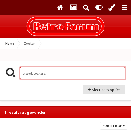
Home
Zoeken
Meer zoekopties
1 resultaat gevonden
SORTEER OP