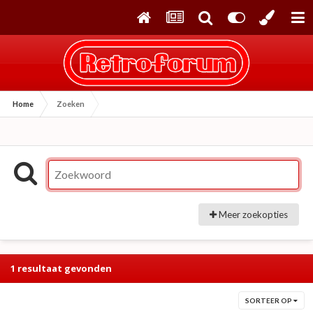
Home
Zoeken
Meer zoekopties
1 resultaat gevonden
SORTEER OP