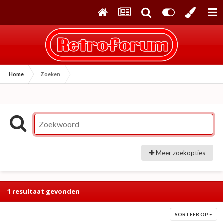
Home
Zoeken
Meer zoekopties
1 resultaat gevonden
SORTEER OP