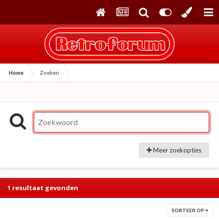
Home
Zoeken
Meer zoekopties
1 resultaat gevonden
SORTEER OP