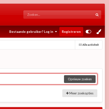
Bestaande gebruiker? Log in
Registreren
Alle activiteit
Opnieuw zoeken
Meer zoekopties