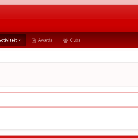
ctiviteit
Awards
Clubs