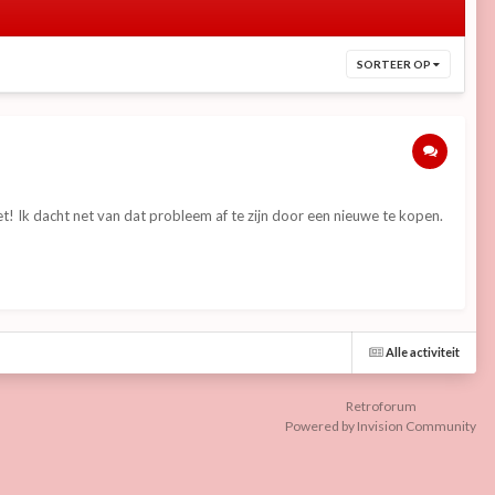
SORTEER OP
iet! Ik dacht net van dat probleem af te zijn door een nieuwe te kopen.
Alle activiteit
Retroforum
Powered by Invision Community