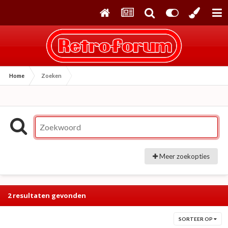
Home
Zoeken
Meer zoekopties
2 resultaten gevonden
SORTEER OP