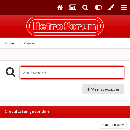
Home
Zoeken
Meer zoekopties
2 resultaten gevonden
SORTEER OP