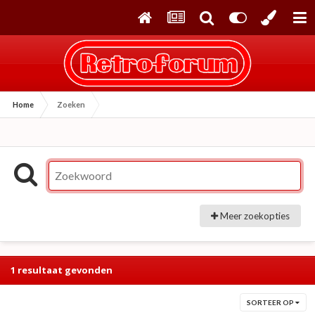
Home
Zoeken
Meer zoekopties
1 resultaat gevonden
SORTEER OP