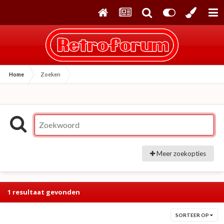
Home
Zoeken
Meer zoekopties
1 resultaat gevonden
SORTEER OP