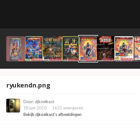
ryukendn.png
Door:
djkoelkast
18 juni 2010
1621 weergaven
Bekijk djkoelkast's afbeeldingen