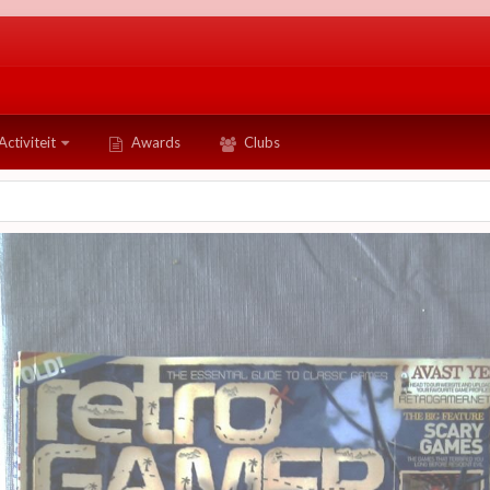
Activiteit
Awards
Clubs