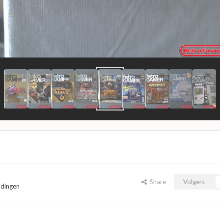
Share
Volgers
ldingen