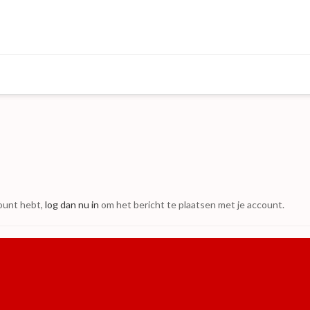
count hebt,
log dan nu in
om het bericht te plaatsen met je account.