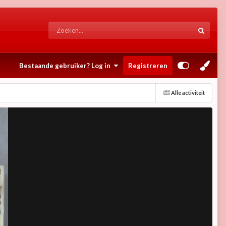
Bestaande gebruiker? Log in
Registreren
Alle activiteit