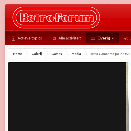
Actieve topics
Alle activiteit
Overig
Home
Galerij
Games
Media
Retro Gamer Magazine #70