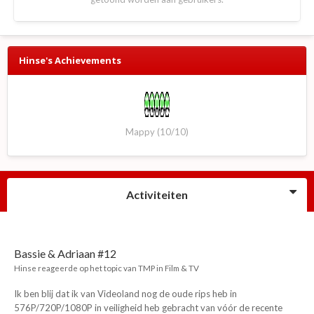
Hinse's Achievements
Mappy (10/10)
Activiteiten
Bassie & Adriaan #12
Hinse
reageerde op het topic van
TMP
in
Film & TV
Ik ben blij dat ik van Videoland nog de oude rips heb in
576P/720P/1080P in veiligheid heb gebracht van vóór de recente