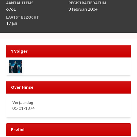
AANTAL ITEMS
REGISTRATIEDATUM
6761
3 februari 2004
LAATST BEZOCHT
17 juli
1 Volger
Over Hinse
Verjaardag
01-01-1874
Profiel