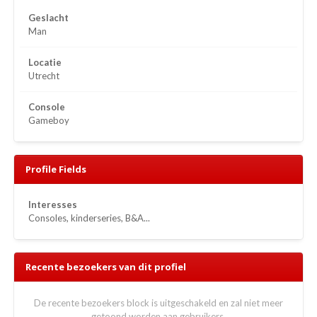
Geslacht
Man
Locatie
Utrecht
Console
Gameboy
Profile Fields
Interesses
Consoles, kinderseries, B&A...
Recente bezoekers van dit profiel
De recente bezoekers block is uitgeschakeld en zal niet meer
getoond worden aan gebruikers.