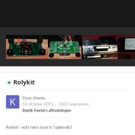
Rolykit
Door:
Keetie
16 oktober 2011
5022 weergaven
Bekijk Keetie's afbeeldingen
Rolykit - echt retro (ook in 't gebruik)!