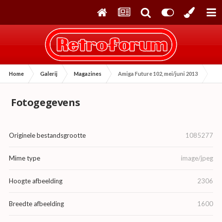
Home
Galerij
Magazines
Amiga Future 102, mei/juni 2013
Fotogegevens
Originele bestandsgrootte
1085277
Mime type
image/jpeg
Hoogte afbeelding
2306
Breedte afbeelding
1600