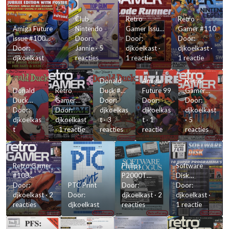
Club
Retro
Retro
Amiga Future
Nintendo
Gamer Issue
Gamer #110
issue #100
Door:
111 (Januari
Door:
Door:
Januari/Februari
Door:
Jannie
·
5
2013)
djkoelkast
·
djkoelkast
·
2013
djkoelkast
reacties
1 reactie
1 reactie
Donald
Amiga
Retro
Donald
Retro
Duck #3
Future 99
Gamer
Duck
Gamer
1975
Door:
Door:
#108
Door:
1974
Door:
#109
Door:
djkoelkas
djkoelkas
achterkaft
djkoelkast
#35
djkoelkas
djkoelkast
t
·
3
t
·
1
(Oktober
·
5
t
·
1 reactie
reacties
reactie
2012)
reacties
Retro Gamer
Philips
Software
#108
P2000T
Disk
voorkaft
Door:
PTC Print
Catalogus
Door:
jaargang 1
Door:
(Oktober
djkoelkast
·
2
Door:
djkoelkast
·
2
volume 2 -
djkoelkast
·
2012)
reacties
djkoelkast
reacties
voorkant
1 reactie