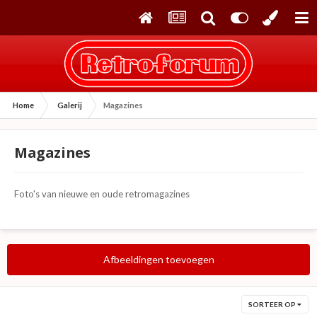
Home
Galerij
Magazines
Magazines
Foto's van nieuwe en oude retromagazines
Afbeeldingen toevoegen
SORTEER OP