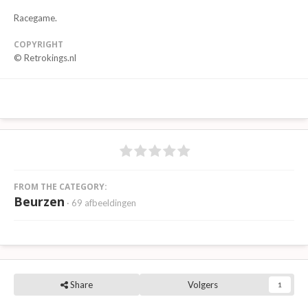
Racegame.
COPYRIGHT
© Retrokings.nl
FROM THE CATEGORY:
Beurzen
· 69 afbeeldingen
Share
Volgers
1