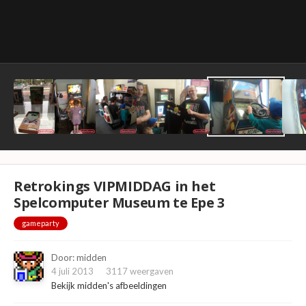
Retrokings VIPMIDDAG in het
Spelcomputer Museum te Epe 3
gameparty
Door:
midden
4 juli 2013
3117 weergaven
Bekijk midden's afbeeldingen