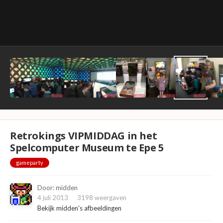
Retrokings VIPMIDDAG in het
Spelcomputer Museum te Epe 5
gameparty
Door:
midden
4 juli 2013
3198 weergaven
Bekijk midden's afbeeldingen