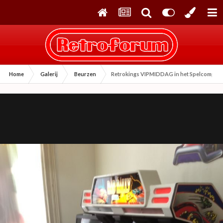
Home
Galerij
Beurzen
Retrokings VIPMIDDAG in het Spelcompute