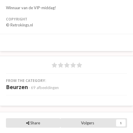
Winnaar van de VIP-middag!
COPYRIGHT
© Retrokings.nl
FROM THE CATEGORY:
Beurzen
· 69 afbeeldingen
Share
Volgers
1