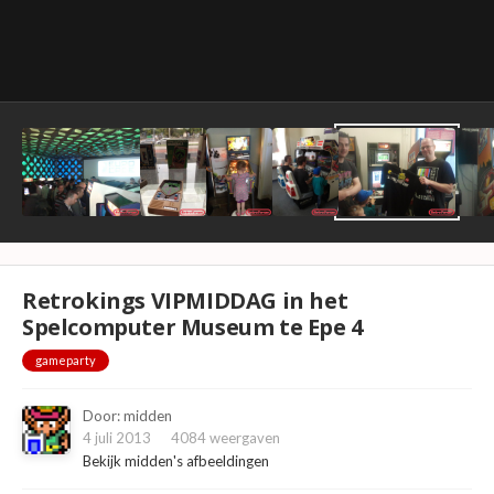
Retrokings VIPMIDDAG in het
Spelcomputer Museum te Epe 4
gameparty
Door:
midden
4 juli 2013
4084 weergaven
Bekijk midden's afbeeldingen