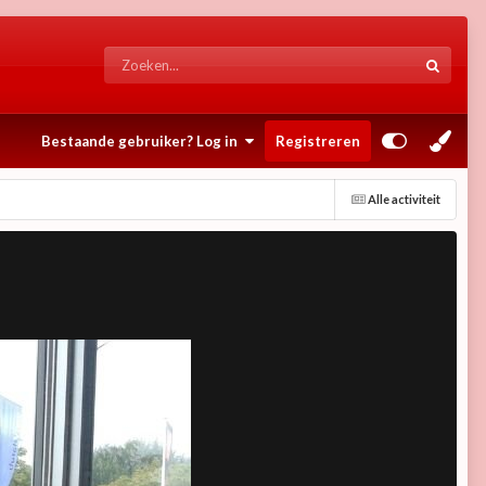
Bestaande gebruiker? Log in
Registreren
Alle activiteit