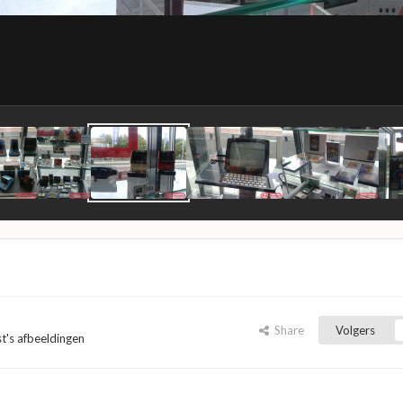
Share
Volgers
st's afbeeldingen