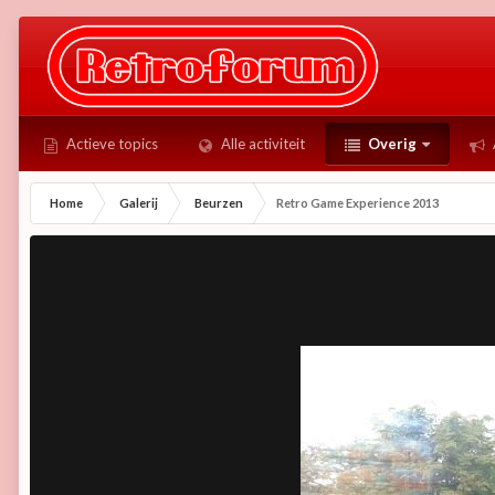
Actieve topics
Alle activiteit
Overig
Home
Galerij
Beurzen
Retro Game Experience 2013