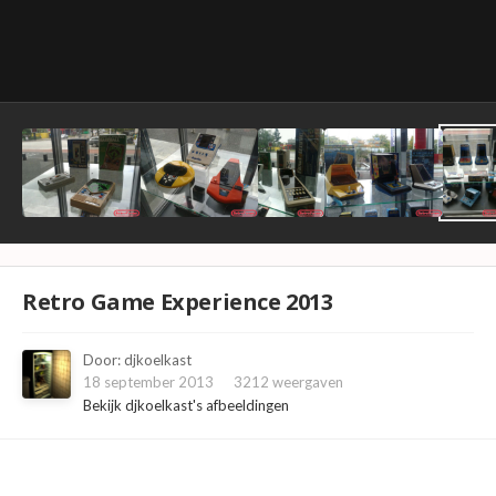
Retro Game Experience 2013
Door:
djkoelkast
18 september 2013
3212 weergaven
Bekijk djkoelkast's afbeeldingen