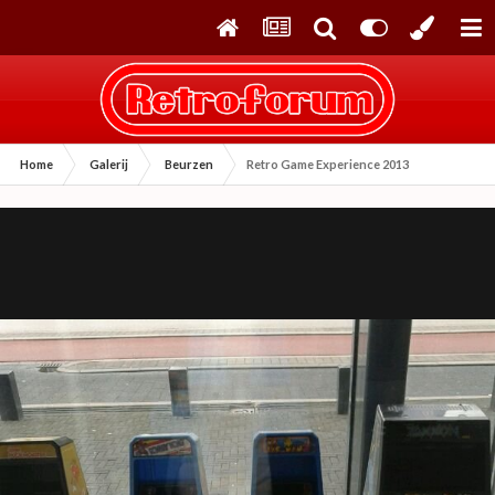
Home
Galerij
Beurzen
Retro Game Experience 2013