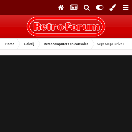
Home
Galerij
Retrocomputers en consoles
Sega Mega Drive I