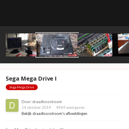
Sega Mega Drive I
Sega Mega Drive
Door:
draadloosstroom
14 oktober 2014
4969 weergaven
Bekijk draadloosstroom's afbeeldingen