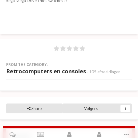
Sega Mega Drive I met switches ??
FROM THE CATEGORY:
Retrocomputers en consoles
· 105 afbeeldingen
Share
Volgers
1
Reviews