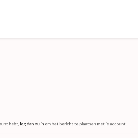
count hebt,
log dan nu in
om het bericht te plaatsen met je account.