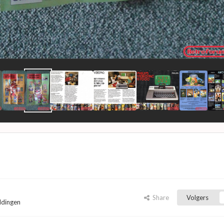
Share
Volgers
eldingen