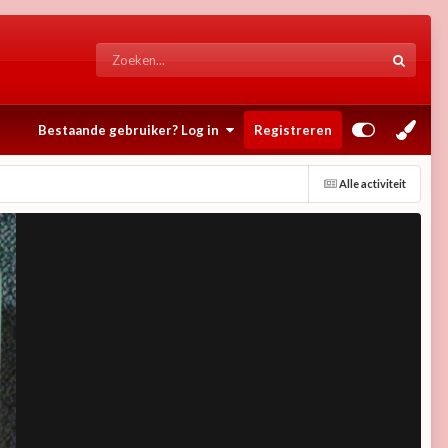
Bestaande gebruiker? Log in
Registreren
Alle activiteit