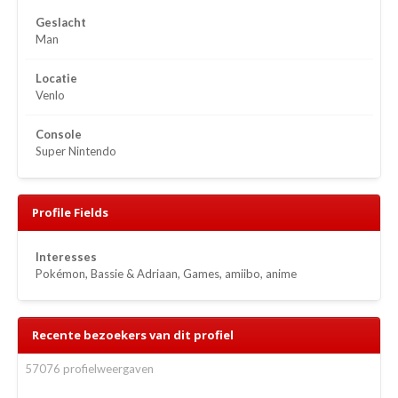
Geslacht
Man
Locatie
Venlo
Console
Super Nintendo
Profile Fields
Interesses
Pokémon, Bassie & Adriaan, Games, amiibo, anime
Recente bezoekers van dit profiel
57076 profielweergaven