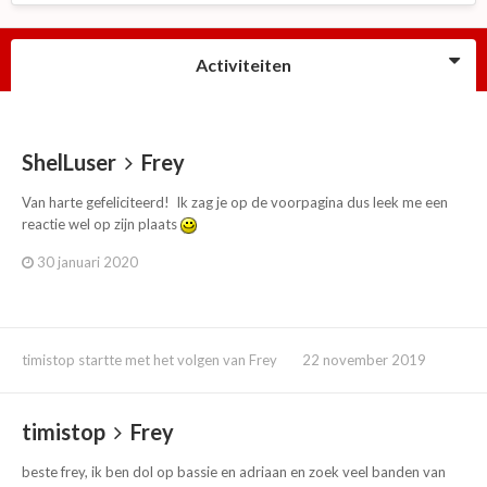
Activiteiten
ShelLuser
Frey
Van harte gefeliciteerd! Ik zag je op de voorpagina dus leek me een
reactie wel op zijn plaats
30 januari 2020
timistop
startte met het volgen van
Frey
22 november 2019
timistop
Frey
beste frey, ik ben dol op bassie en adriaan en zoek veel banden van