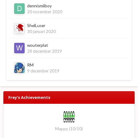
dennismiiboy
20 november 2020
ShelLuser
30 januari 2020
wouterplat
28 december 2019
RM
9 december 2019
Frey's Achievements
Mappy (10/10)