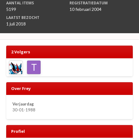
AANTAL ITEMS
REGISTRATIEDATUM
5199
10 februari 2004
LAATST BEZOCHT
1 juli 2018
2 Volgers
Over Frey
Verjaardag
30-01-1988
Profiel