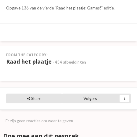
Opgave 136 van de vierde "Raad het plaatje: Games!" editie.
FROM THE CATEGORY:
Raad het plaatje
· 434 afbeeldingen
Share
Volgers
1
Er zijn geen reacties om weer te geven.
Doe mee aan dit gesprek