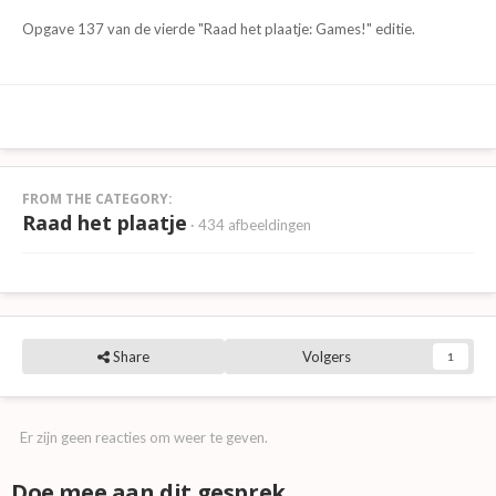
Opgave 137 van de vierde "Raad het plaatje: Games!" editie.
FROM THE CATEGORY:
Raad het plaatje
· 434 afbeeldingen
Share
Volgers
1
Er zijn geen reacties om weer te geven.
Doe mee aan dit gesprek