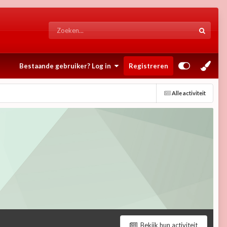
Bestaande gebruiker? Log in
Registreren
Alle activiteit
Bekijk hun activiteit