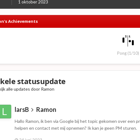
1 oktober 2023
n's Achievements
Pong (1/10)
kele statusupdate
ijk alle updates door Ramon
larsB
Ramon
Hallo Ramon, ik ben via Google bij het topic gekomen over een 
helpen en contact met mij opnemen? Ik kan je geen PM sturen.
24 juni 2023