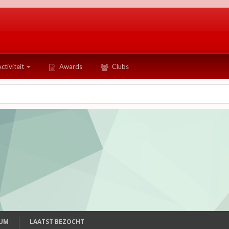
ctiviteit
Awards
Clubs
TUM
LAATST BEZOCHT