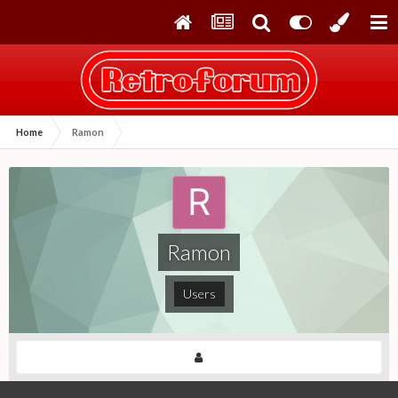
Home
Ramon
Ramon
Users