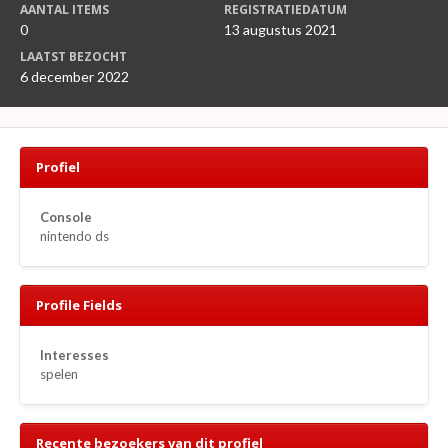
AANTAL ITEMS
REGISTRATIEDATUM
0
13 augustus 2021
LAATST BEZOCHT
6 december 2022
Profiel
Console
nintendo ds
Profile Fields
Interesses
spelen
Recente bezoekers van dit profiel