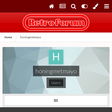
Home
honingmetmayo
honingmetmayo
Users