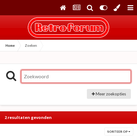
Home
Zoeken
Meer zoekopties
2 resultaten gevonden
SORTEER OP