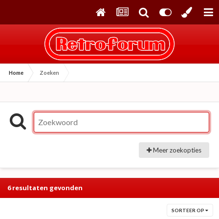
Home
Zoeken
Meer zoekopties
6 resultaten gevonden
SORTEER OP