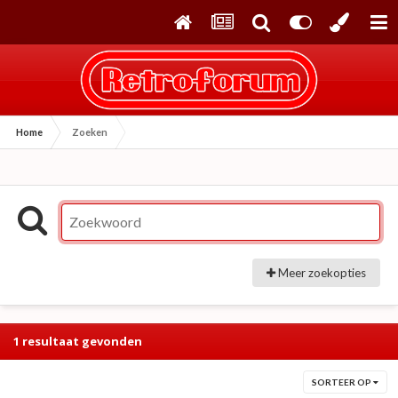
Home
Zoeken
Meer zoekopties
1 resultaat gevonden
SORTEER OP