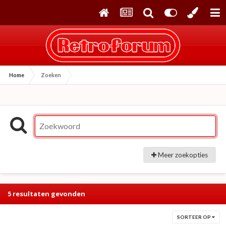
Home
Zoeken
Meer zoekopties
5 resultaten gevonden
SORTEER OP